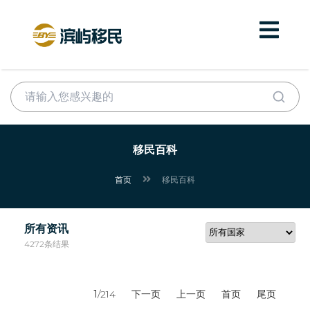
移民百科
首页
移民百科
所有资讯
4272条结果
1
/214
下一页
上一页
首页
尾页